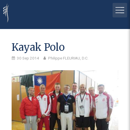
Kayak Polo
30 Sep 2014
Philippe FLEURIAU, D.C.