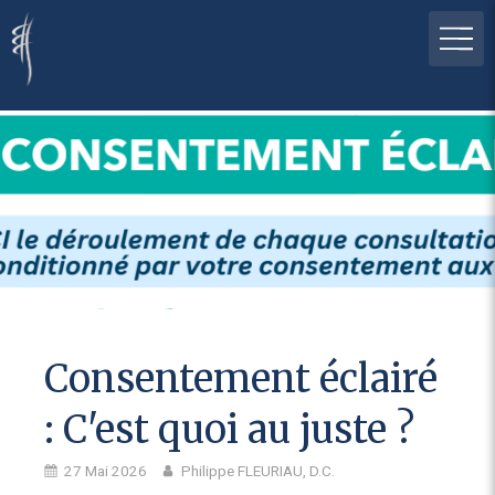
Consentement éclairé
: C'est quoi au juste ?
27 Mai 2026
Philippe FLEURIAU, D.C.