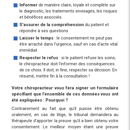
Informer
de manière claire, loyale et complète sur
le diagnostic, les traitements envisagés, les risques
et bénéfices associés.
S'assurer de la compréhension
du patient et
répondre à ses questions.
Laisser le temps
: le consentement ne peut pas
être arraché dans l'urgence, sauf en cas d'acte vital
immédiat.
Respecter le refus
: si le patient refuse les soins,
le chiropracteur doit l'informer des conséquences
de ce choix. Il doit, in fine, respecter sa décision. En
résumé, mettre fin à la consultation !
Votre chiropracteur vous fera signer un formulaire
spécifiant que l’ensemble de ces données vous ont
été expliquées : Pourquoi ?
Contrairement au fait que qu’il puisse être obtenu
oralement, en cas de litige, le tribunal demandera au
thérapeute d’apporter la preuve qu’il a bien obtenu votre
consentement. Le meilleur moyen étant une preuve