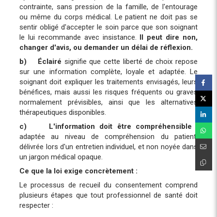
contrainte, sans pression de la famille, de l'entourage
ou même du corps médical. Le patient ne doit pas se
sentir obligé d'accepter le soin parce que son soignant
le lui recommande avec insistance.
Il peut dire non,
changer d'avis, ou demander un délai de réflexion.
b)
Éclairé
signifie que cette liberté de choix repose
sur une information complète, loyale et adaptée. Le
soignant doit expliquer les traitements envisagés, leurs
bénéfices, mais aussi les risques fréquents ou graves
normalement prévisibles, ainsi que les alternatives
thérapeutiques disponibles.
c)
L'information doit être compréhensible
:
adaptée au niveau de compréhension du patient,
délivrée lors d'un entretien individuel, et non noyée dans
un jargon médical opaque.
Ce que la loi exige concrètement :
Le processus de recueil du consentement comprend
plusieurs étapes que tout professionnel de santé doit
respecter :